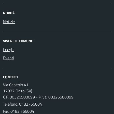
NOVITÀ
Notizie
VIVERE IL COMUNE
Luoghi
Eventi
CONTATTI
Via Capitolo 41
17037 Onzo (SV)
C.F. 00326580099 - P.Iva: 00326580099
Telefono:
0182766004
Fax: 0182.766004