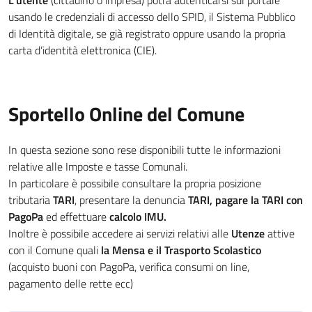
L'utente
(cittadino o impresa) potrà autenticarsi sul portale
usando le credenziali di accesso dello SPID, il Sistema Pubblico
di Identità digitale, se già registrato oppure usando la propria
carta d’identità elettronica (CIE).
Sportello Online del Comune
In questa sezione sono rese disponibili tutte le informazioni
relative alle Imposte e tasse Comunali.
In particolare è possibile consultare la propria posizione
tributaria
TARI
, presentare la denuncia
TARI, pagare la TARI con
PagoPa
ed effettuare
calcolo IMU.
Inoltre è possibile accedere ai servizi relativi alle
Utenze
attive
con il Comune quali
la Mensa e il Trasporto Scolastico
(acquisto buoni con PagoPa, verifica consumi on line,
pagamento delle rette ecc)