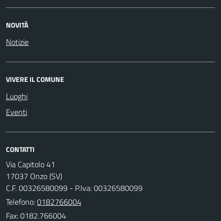
NOVITÀ
Notizie
VIVERE IL COMUNE
Luoghi
Eventi
CONTATTI
Via Capitolo 41
17037 Onzo (SV)
C.F. 00326580099 - P.Iva: 00326580099
Telefono:
0182766004
Fax: 0182.766004