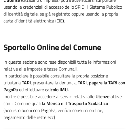
L'utente
(cittadino o impresa) potrà autenticarsi sul portale
usando le credenziali di accesso dello SPID, il Sistema Pubblico
di Identità digitale, se già registrato oppure usando la propria
carta d’identità elettronica (CIE).
Sportello Online del Comune
In questa sezione sono rese disponibili tutte le informazioni
relative alle Imposte e tasse Comunali.
In particolare è possibile consultare la propria posizione
tributaria
TARI
, presentare la denuncia
TARI, pagare la TARI con
PagoPa
ed effettuare
calcolo IMU.
Inoltre è possibile accedere ai servizi relativi alle
Utenze
attive
con il Comune quali
la Mensa e il Trasporto Scolastico
(acquisto buoni con PagoPa, verifica consumi on line,
pagamento delle rette ecc)