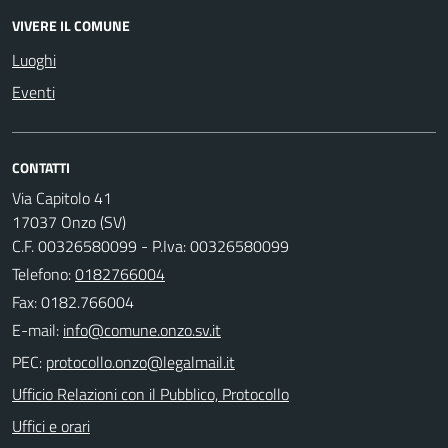
VIVERE IL COMUNE
Luoghi
Eventi
CONTATTI
Via Capitolo 41
17037 Onzo (SV)
C.F. 00326580099 - P.Iva: 00326580099
Telefono:
0182766004
Fax: 0182.766004
E-mail:
PEC:
Ufficio Relazioni con il Pubblico, Protocollo
Uffici e orari