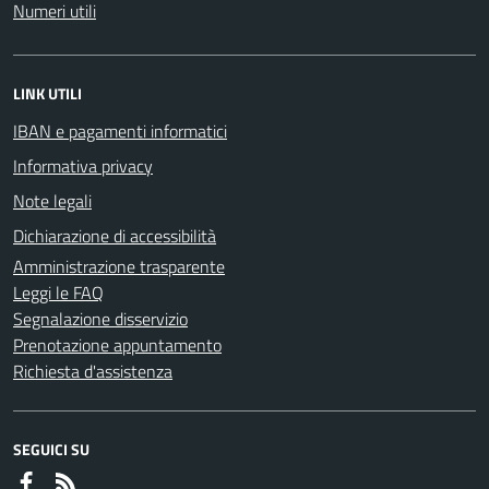
Numeri utili
LINK UTILI
IBAN e pagamenti informatici
Informativa privacy
Note legali
Dichiarazione di accessibilità
Amministrazione trasparente
Leggi le FAQ
Segnalazione disservizio
Prenotazione appuntamento
Richiesta d'assistenza
SEGUICI SU